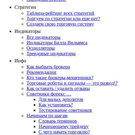
Стратегии
Таблица-рейтинг всех стратегий
Торгуем по стратегии или еще нет?
Создаем свою торговую систему
Индикаторы
Все индикаторы
Индикаторы Билла Вильямса
Осцилляторы
Трендовые индикаторы
Инфо
Как выбрать брокера
Рекомендации
Кто такие брокеры-мошенники?
Торговые роботы и сигналы — это развод!?
Как оставить / удалить отзывы
Советники форекс …
Для малых депозитов
Как установить?
Тестирование советников
Начинаем по шагам
Словарь терминов
Начинающему трейдеру
С чего начать торговлю?