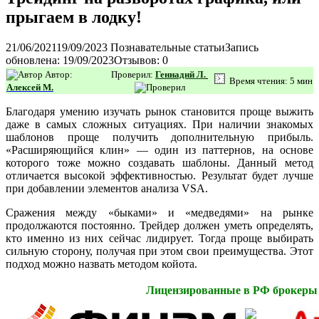
прыгаем в лодку!
21/06/2021
19/09/2023
Познавательные статьи
Запись
обновлена: 19/09/2023
Отзывов: 0
Автор:
Проверил:
Геннадий Л.
Время чтения: 5 мин
Алексей М.
Благодаря умению изучать рынок становится проще выжить
даже в самых сложных ситуациях. При наличии знакомых
шаблонов проще получить дополнительную прибыль.
«Расширяющийся клин» — один из паттернов, на основе
которого тоже можно создавать шаблоны. Данный метод
отличается высокой эффективностью. Результат будет лучше
при добавлении элементов анализа VSA.
Сражения между «быками» и «медведями» на рынке
продолжаются постоянно. Трейдер должен уметь определять,
кто именно из них сейчас лидирует. Тогда проще выбирать
сильную сторону, получая при этом свои преимущества. Этот
подход можно назвать методом койота.
Лицензированные в РФ брокеры