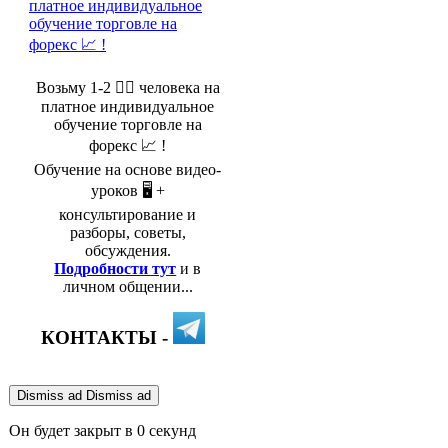
Возьму 1-2 🤵‍♂️ человека на
платное индивидуальное
обучение торговле на
форекс 📈 !
Обучение на основе видео-
уроков 🖥️ +
консультирование и
разборы, советы,
обсуждения.
Подробности тут
и в
личном общении...
КОНТАКТЫ -
Dismiss ad
Dismiss ad
Он будет закрыт в
0
секунд