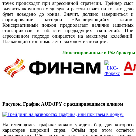
точек происходят при агрессивной стратегии. Трейдер смог
выявить «крупного медведя» и рассчитывает на то, что дело
будет доведено до конца. Значит, должно завершиться и
формирование паттерна «Расширяющийся клин».
Консервативный подход предполагает наличие защитных
стоп-приказов в области предыдущих скоплений. При
агрессивном подходе опираются на максимум колебаний.
Плавающий стоп помогает с выходом из позиции.
Лицензированные в РФ брокеры
Рисунок. График
AUD
/
JPY
с расширяющимся клином
На имеющемся графике можно увидеть бар, для которого
характерен широкий спрэд. Объём при этом остаётся
повышенным. Образуется ап-траст, это происходит тут же.