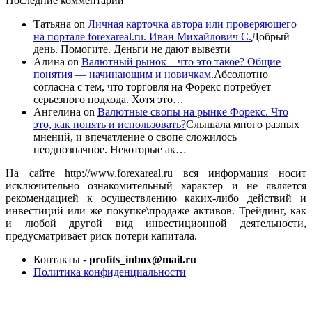
Последние комментарии
Татьяна
on
Личная карточка автора или проверяющего
на портале forexareal.ru. Иван Михайлович С.
Добрый
день. Помогите. Деньги не дают вывезти
Алина
on
Валютный рынок – что это такое? Общие
понятия — начинающим и новичкам.
Абсолютно
согласна с тем, что торговля на Форекс потребует
серьезного подхода. Хотя это…
Ангелина
on
Валютные свопы на рынке Форекс. Что
это, как понять и использовать?
Слышала много разных
мнений, и впечатление о свопе сложилось
неоднозначное. Некоторые ак…
На сайте http://www.forexareal.ru вся информация носит
исключительно ознакомительный характер и не является
рекомендацией к осуществлению каких-либо действий и
инвестиций или же покупке\продаже активов. Трейдинг, как
и любой другой вид инвестиционной деятельности,
предусматривает риск потери капитала.
Контакты -
profits_inbox@mail.ru
Политика конфиденциальности
ЕЩЕ БОЛЬШЕ ВИДЕО