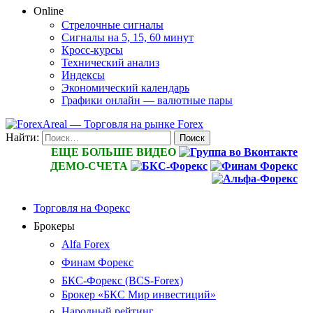
Online
Стрелочные сигналы
Сигналы на 5, 15, 60 минут
Кросс-курсы
Технический анализ
Индексы
Экономический календарь
Графики онлайн — валютные пары
Найти:
ЕЩЕ БОЛЬШЕ ВИДЕО
ДЕМО-СЧЕТА
Торговля на Форекс
Брокеры
Alfa Forex
Финам Форекс
БКС-Форекс (BCS-Forex)
Брокер «БКС Мир инвестиций»
Народный рейтинг