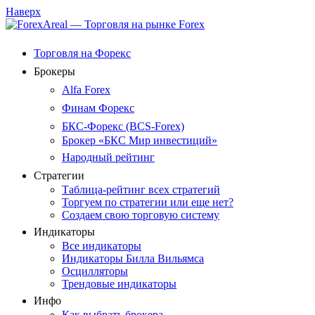
Наверх
Торговля на Форекс
Брокеры
Alfa Forex
Финам Форекс
БКС-Форекс (BCS-Forex)
Брокер «БКС Мир инвестиций»
Народный рейтинг
Стратегии
Таблица-рейтинг всех стратегий
Торгуем по стратегии или еще нет?
Создаем свою торговую систему
Индикаторы
Все индикаторы
Индикаторы Билла Вильямса
Осцилляторы
Трендовые индикаторы
Инфо
Как выбрать брокера