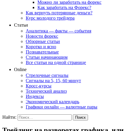
Можно ли заработать на форекс
Как заработать на Форекс?
Как вернуть потерянные деньги?
Курс молодого трейдера
Статьи
Аналитика — факты — события
Новости форекс
Обзорные статьи
Коротко и ясно
Познавательные
Статьи начинающим
Все статьи на одной странице
Online
Стрелочные сигналы
Сигналы на 5, 15, 60 минут
Кросс-курсы
Технический анализ
Индексы
Экономический календарь
Графики онлайн — валютные пары
Найти:
Трейдинг на разворотах графика, или