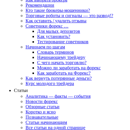
Рекомендации
Кто такие брокеры-мошенники?
Торговые роботы и сигналы — это развод!?
Как оставить / удалить отзывы
Советники форекс …
Для малых депозитов
Как установить?
Тестирование советников
Начинаем по шагам
Словарь терминов
Начинающему трейдеру
С чего начать торговлю?
Можно ли заработать на форекс
Как заработать на Форекс?
Как вернуть потерянные деньги?
Курс молодого трейдера
Статьи
Аналитика — факты — события
Новости форекс
Обзорные статьи
Коротко и ясно
Познавательные
Статьи начинающим
Все статьи на одной странице