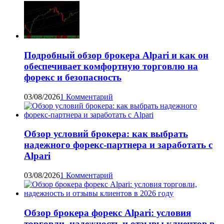
Подробный обзор брокера Alpari и как он
обеспечивает комфортную торговлю на
форекс и безопасность
03/08/2026
1 Комментарий
Обзор условий брокера: как выбрать
надежного форекс-партнера и заработать с
Alpari
03/08/2026
1 Комментарий
Обзор брокера форекс Alpari: условия
торговли, надежность и отзывы клиентов в