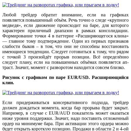
Любой трейдер обратит внимание, если на графиках
появляется повышенный объём. Речь точно о следе «крупного
медведя», если движение происходит на баре, для которого
характерен приличный диапазон в рамках консолидации.
Формирование точки 4 в паттерне «Расширяющегося клина»
— главное тому подтверждение. Один из первых признаков
слабости быков – в том, что они не способны восстановить
имеющиеся тенденции. Следует готовиться к тому, что рядом
с точкой 3 произойдёт прорыв позиции. Всё определённо
следует плану, если на повышенных объёмах появляется ап-
траст. Значит, момент с разворотом находится совсем близко.
Рисунок с графиком по паре
EUR
/
USD
. Расширяющийся
клин.
Если придерживаться консервативного подхода, трейдер
должен дождаться момента, когда бар прорыва будет закрыт.
Например, в случае с EUR/AUD показатель может оказаться
ниже уровня поддержки. Значит, надо поставить отложенный
ордер на минимуме бара. При активации этого ордера можно
будет открыть короткую позицию. Продажи в области 2 и 4-ой