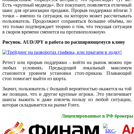
Есть «крупный медведь». Все покупают, появляется отличный
шанс для организации продажи. Прорыв поддержки вблизи 3
точки – именно та ситуация, на которую может рассчитывать
пользователь. Продолжают сохраняться большие объёмы, но
это только подтверждает теорию о том, что текущая ситуация
в скором времени сменится на противоположную.
Рисунок.
AUD
/
JPY
и работа по расширяющемуся клину
Ретест или прорыв поддержки – войти на рынок можно при
любых условиях
.
Предыдущий локальный максимум
становится уровнем установки стоп-приказа. Плавающий
стоп помогает выйти из шорта.
Значит, пользователь с большой вероятностью окажется на той
же позиции, что и другие крупные игроки. Это увеличивает
шансы выжить и даже извлечь пользу из любой ситуации,
которая складывается на рынке Forex.
Лицензированные в РФ брокеры