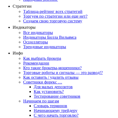
Стратегии
Таблица-рейтинг всех стратегий
Торгуем по стратегии или еще нет?
Создаем свою торговую систему
Индикаторы
Все индикаторы
Индикаторы Билла Вильямса
Осцилляторы
Трендовые индикаторы
Инфо
Как выбрать брокера
Рекомендации
Кто такие брокеры-мошенники?
Торговые роботы и сигналы — это развод!?
Как оставить / удалить отзывы
Советники форекс …
Для малых депозитов
Как установить?
Тестирование советников
Начинаем по шагам
Словарь терминов
Начинающему трейдеру
С чего начать торговлю?