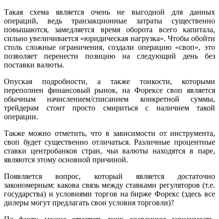
Такая схема является очень не выгодной для данных
операций, ведь транзакционные затраты существенно
повышаются, замедляется время оборота всего капитала,
сильно увеличивается «юридическая нагрузка». Чтобы обойти
столь сложные ограничения, создали операцию «своп», это
позволяет перенести позицию на следующий день без
поставки валюты.
Опуская подробности, а также тонкости, которыми
переполнен финансовый рынок, на Форексе своп является
обычным начислением/списанием конкретной суммы,
трейдерам стоит просто смириться с наличием такой
операции.
Также можно отметить, что в зависимости от инструмента,
своп будет существенно отличаться. Различные процентные
ставки центробанков стран, чьи валюты находятся в паре,
являются этому основной причиной.
Появляется вопрос, который является достаточно
закономерным: какова связь между ставками регуляторов (т.е.
государства) и условиями торгов на бирже Форекс (здесь все
дилеры могут предлагать свои условия торговли)?