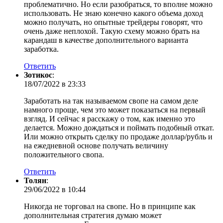
проблематично. Но если разобраться, то вполне можно
использовать. Не знаю конечно какого объема доход
можно получать, но опытные трейдеры говорят, что
очень даже неплохой. Такую схему можно брать на
карандаш в качестве дополнительного варианта
заработка.
Ответить
Зотикос
:
18/07/2022 в 23:33
Заработать на так называемом свопе на самом деле
намного проще, чем это может показаться на первый
взгляд. И сейчас я расскажу о том, как именно это
делается. Можно дождаться и поймать подобный откат.
Или можно открыть сделку по продаже доллар/рубль и
на ежедневной основе получать величину
положительного свопа.
Ответить
Толян
:
29/06/2022 в 10:44
Никогда не торговал на свопе. Но в принципе как
дополнительная стратегия думаю может