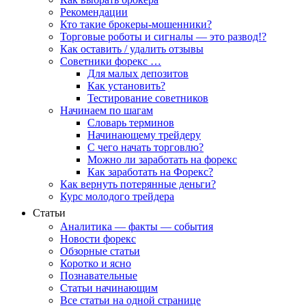
Рекомендации
Кто такие брокеры-мошенники?
Торговые роботы и сигналы — это развод!?
Как оставить / удалить отзывы
Советники форекс …
Для малых депозитов
Как установить?
Тестирование советников
Начинаем по шагам
Словарь терминов
Начинающему трейдеру
С чего начать торговлю?
Можно ли заработать на форекс
Как заработать на Форекс?
Как вернуть потерянные деньги?
Курс молодого трейдера
Статьи
Аналитика — факты — события
Новости форекс
Обзорные статьи
Коротко и ясно
Познавательные
Статьи начинающим
Все статьи на одной странице