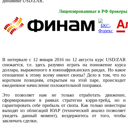
динамике USD/ZAR.
Лицензированные в РФ брокеры
В интервале с 12 января 2016 по 12 августа курс USD/ZAR
снижается, т.е. здесь разумно играть на понижение курса
доллара, выраженного в южноафриканских рандах. Но какое
отношение к этому всему имеют свопы? Дело в том, что по
коротким позициям, открытым на этой паре, происходит
ежедневное начисление положительной поправки.
Это позволяет нам не только отработать движение,
сформированное в рамках стратегии кэрри-трейд, но и
гарантировать себе прибыль от свопа. Как только инвесторы
выходят из облигаций ЮАР (технический анализ позволяет
увидеть данный момент), воздержитесь от того, чтобы
заключать сделки.