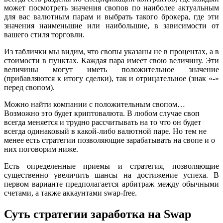
может посмотреть значения свопов по наиболее актуальным
для вас валютным парам и выбрать такого брокера, где эти
значения наименьшие или наибольшие, в зависимости от
вашего стиля торговли.
Из таблички мы видим, что свопы указаны не в процентах, а в
стоимости в пунктах. Каждая пара имеет свою величину. Эти
величины могут иметь положительное значение
(прибавляются к итогу сделки), так и отрицательное (знак «-»
перед свопом).
Можно найти компании с положительным свопом…
Возможно это будет криптовалюта. В любом случае своп
всегда меняется и трудно рассчитывать на то что он будет
всегда одинаковый в какой-либо валютной паре. Но тем не
менее есть стратегии позволяющие зарабатывать на свопе и о
них поговорим ниже.
Есть определенные приемы и стратегия, позволяющие
существенно увеличить шансы на достижение успеха. В
первом варианте предполагается арбитраж между обычными
счетами, а также аккаунтами swap-free.
Суть стратегии заработка на Swap