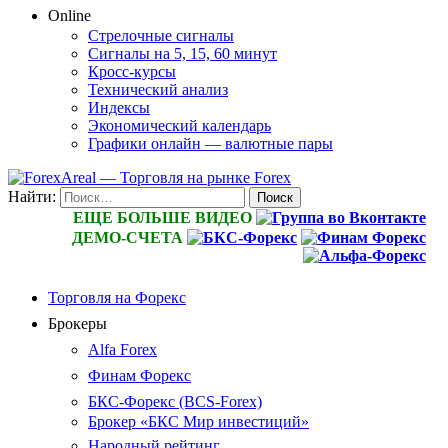
Online
Стрелочные сигналы
Сигналы на 5, 15, 60 минут
Кросс-курсы
Технический анализ
Индексы
Экономический календарь
Графики онлайн — валютные пары
Найти:
ЕЩЕ БОЛЬШЕ ВИДЕО
ДЕМО-СЧЕТА
Торговля на Форекс
Брокеры
Alfa Forex
Финам Форекс
БКС-Форекс (BCS-Forex)
Брокер «БКС Мир инвестиций»
Народный рейтинг