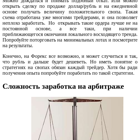
Можно дождаться и поймать подобный откат. Или можно
открыть сделку по продаже доллар/рубль и на ежедневной
основе получать величину положительного свопа. Такая
схема отработана уже многими трейдерами, и она позволяет
неплохо заработать. Но открывать такие ордера лучше не на
постоянной основе, а все таки, при наличии
приближающегося окончания локального восходящего тренда.
Попробуйте поторговать на минимальных лотах и посмотрите
на результаты.
Конечно, на Форекс все возможно, и может случиться и так,
что рубль и дальше будет дешеветь. Но иметь понятие о
стратегиях на свопах обязан каждый трейдер. Хотя бы ради
получения опыта попробуйте поработать по такой стратегии.
Сложность заработка на арбитраже