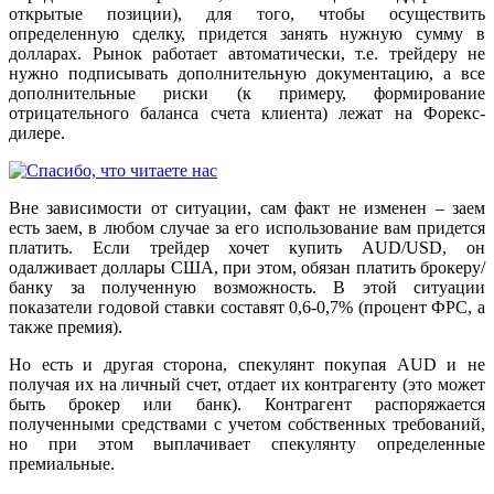
открытые позиции), для того, чтобы осуществить
определенную сделку, придется занять нужную сумму в
долларах. Рынок работает автоматически, т.е. трейдеру не
нужно подписывать дополнительную документацию, а все
дополнительные риски (к примеру, формирование
отрицательного баланса счета клиента) лежат на Форекс-
дилере.
Вне зависимости от ситуации, сам факт не изменен – заем
есть заем, в любом случае за его использование вам придется
платить. Если трейдер хочет купить AUD/USD, он
одалживает доллары США, при этом, обязан платить брокеру/
банку за полученную возможность. В этой ситуации
показатели годовой ставки составят 0,6-0,7% (процент ФРС, а
также премия).
Но есть и другая сторона, спекулянт покупая AUD и не
получая их на личный счет, отдает их контрагенту (это может
быть брокер или банк). Контрагент распоряжается
полученными средствами с учетом собственных требований,
но при этом выплачивает спекулянту определенные
премиальные.