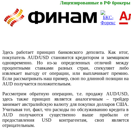
Лицензированные в РФ брокеры
Здесь работает принцип банковского депозита. Как итог,
покупатель AUD/USD становится кредитором и заемщиком
одновременно. Но из-за определенных отличий между
процентными ставками разных стран, спекулянт либо
извлекает выгоду от операции, или выплачивает премию.
Если рассматривать наш пример, своп по длинной позиции на
AUD получается положительным.
Рассмотрим обратную операцию, т.е. продажу AUD/USD,
здесь также принцип является аналогичным – трейдер
занимает австралийскую валюту для покупки долларов США.
Учитывая тот, факт, что расходы по обслуживанию кредита в
AUD получаются существенно выше прибыли от
предоставления USD контрагентам, своп является
отрицательным.