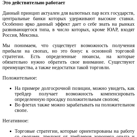
Это действительно работает
Данный принцип актуален для валютных пар всех государств,
центральные банки которых удерживают высокие ставки.
Особенно ярко данный эффект дает о себе знать на рынках
развивающегося типа, в число которых, кроме ЮАР, входят
Россия, Мексика.
Мы понимаем, что существует возможность получения
прибыли на свопах, но это бонус к основной торговой
стратегии. Есть определенные нюансы, на которые
обязательно нужно обратить свое внимание. Существуют
преимущества, а также недостатки такой торговли.
Положительное:
На примере долгосрочной позиции, можно увидеть, как
трейдер получает возможность компенсировать
определенную просадку положительным свопом;
Во флетах также можно зарабатывать на положительном
свопе.
Негативное:
Торговые стратегии, которые ориентированы на работу
со свопами, тредуют от трейдеров хорошего опыта и