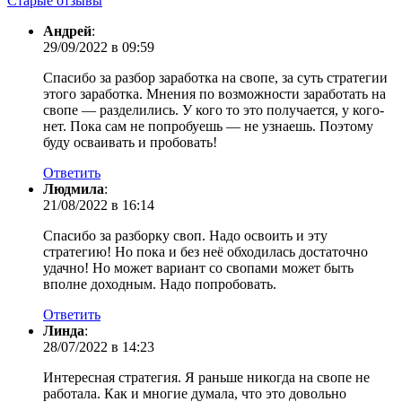
Старые отзывы
Андрей
:
29/09/2022 в 09:59
Спасибо за разбор заработка на свопе, за суть стратегии
этого заработка. Мнения по возможности заработать на
свопе — разделились. У кого то это получается, у кого-
нет. Пока сам не попробуешь — не узнаешь. Поэтому
буду осваивать и пробовать!
Ответить
Людмила
:
21/08/2022 в 16:14
Спасибо за разборку своп. Надо освоить и эту
стратегию! Но пока и без неё обходилась достаточно
удачно! Но может вариант со свопами может быть
вполне доходным. Надо попробовать.
Ответить
Линда
:
28/07/2022 в 14:23
Интересная стратегия. Я раньше никогда на свопе не
работала. Как и многие думала, что это довольно