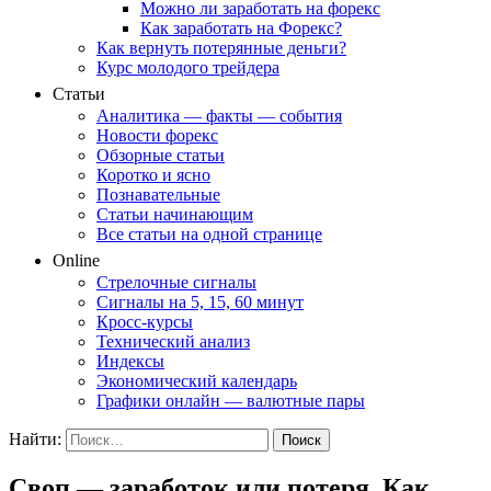
Можно ли заработать на форекс
Как заработать на Форекс?
Как вернуть потерянные деньги?
Курс молодого трейдера
Статьи
Аналитика — факты — события
Новости форекс
Обзорные статьи
Коротко и ясно
Познавательные
Статьи начинающим
Все статьи на одной странице
Online
Стрелочные сигналы
Сигналы на 5, 15, 60 минут
Кросс-курсы
Технический анализ
Индексы
Экономический календарь
Графики онлайн — валютные пары
Найти:
Своп — заработок или потеря. Как