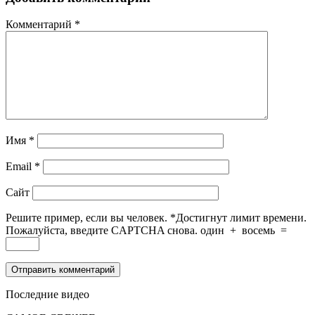
Комментарий
*
Имя
*
Email
*
Сайт
Решите пример, если вы человек.
*
Достигнут лимит времени.
Пожалуйста, введите CAPTCHA снова.
один
+
восемь
=
Последние видео