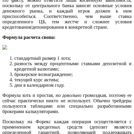
По факту, можно отметить лишь косвенную зависимость,
поскольку от центрального банка зависят основные условия
денежного рынка, и каждый игрок должен к ним
приспособиться. Соответственно, чем выше ставка
определенного ЦБ, тем жестче и сложнее условия
кредитования/депонирования в конкретной стране.
Формула расчета свопа:
стандартный размер 1 лота;
разность между процентными ставками депозитной и
кредитной валютами;
брокерское вознаграждение;
текущий курс актива;
дни в календарном году.
Формула хоть и простая, но довольно громоздкая, поэтому ее
сейчас практически никто не использует. Обычно трейдеры
пользуются таблицами или специально разработанными
брокерами калькуляторами.
Поскольку на Форекс каждая операция осуществляется с
применением кредитных средств (депозит является
определенной гарантией, позволяющей поддерживать