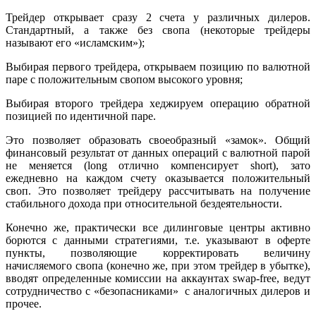
Трейдер открывает сразу 2 счета у различных дилеров.
Стандартный, а также без свопа (некоторые трейдеры
называют его «исламским»);
Выбирая первого трейдера, открываем позицию по валютной
паре с положительным свопом высокого уровня;
Выбирая второго трейдера хеджируем операцию обратной
позицией по идентичной паре.
Это позволяет образовать своеобразный «замок». Общий
финансовый результат от данных операций с валютной парой
не меняется (long отлично компенсирует short), зато
ежедневно на каждом счету оказывается положительный
своп. Это позволяет трейдеру рассчитывать на получение
стабильного дохода при относительной бездеятельности.
Конечно же, практически все дилинговые центры активно
борются с данными стратегиями, т.е. указывают в оферте
пункты, позволяющие корректировать величину
начисляемого свопа (конечно же, при этом трейдер в убытке),
вводят определенные комиссии на аккаунтах swap-free, ведут
сотрудничество с «безопасниками» с аналогичных дилеров и
прочее.