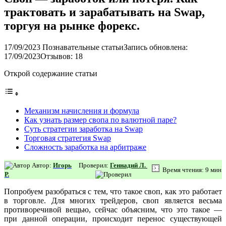
трактовать и зарабатывать на Swap,
торгуя на рынке форекс.
17/09/2023
Познавательные статьи
Запись обновлена:
17/09/2023
Отзывов: 18
Открой содержание статьи
Механизм начисления и формула
Как узнать размер свопа по валютной паре?
Суть стратегии заработка на Swap
Торговая стратегия Swap
Сложность заработка на арбитраже
Автор:
Игорь
Проверил:
Геннадий Л.
Время чтения: 9 мин
Р.
Попробуем разобраться с тем, что такое своп, как это работает
в торговле. Для многих трейдеров, своп является весьма
противоречивой вещью, сейчас объясним, что это такое —
при данной операции, происходит перенос существующей