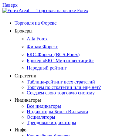
Наверх
Торговля на Форекс
Брокеры
Alfa Forex
Финам Форекс
БКС-Форекс (BCS-Forex)
Брокер «БКС Мир инвестиций»
Народный рейтинг
Стратегии
Таблица-рейтинг всех стратегий
Торгуем по стратегии или еще нет?
Создаем свою торговую систему
Индикаторы
Все индикаторы
Индикаторы Билла Вильямса
Осцилляторы
Трендовые индикаторы
Инфо
Как выбрать брокера