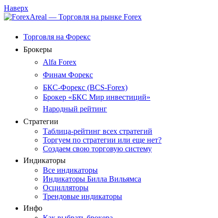
Наверх
Торговля на Форекс
Брокеры
Alfa Forex
Финам Форекс
БКС-Форекс (BCS-Forex)
Брокер «БКС Мир инвестиций»
Народный рейтинг
Стратегии
Таблица-рейтинг всех стратегий
Торгуем по стратегии или еще нет?
Создаем свою торговую систему
Индикаторы
Все индикаторы
Индикаторы Билла Вильямса
Осцилляторы
Трендовые индикаторы
Инфо
Как выбрать брокера