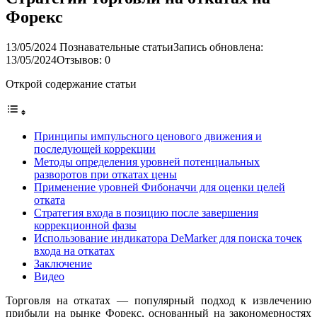
Форекс
13/05/2024
Познавательные статьи
Запись обновлена:
13/05/2024
Отзывов: 0
Открой содержание статьи
Принципы импульсного ценового движения и
последующей коррекции
Методы определения уровней потенциальных
разворотов при откатах цены
Применение уровней Фибоначчи для оценки целей
отката
Стратегия входа в позицию после завершения
коррекционной фазы
Использование индикатора DeMarker для поиска точек
входа на откатах
Заключение
Видео
Торговля на откатах — популярный подход к извлечению
прибыли на рынке Форекс, основанный на закономерностях