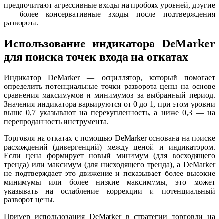
предпочитают агрессивные входы на пробоях уровней, другие
— более консервативные входы после подтверждения
разворота.
Использование индикатора DeMarker
для поиска точек входа на откатах
Индикатор DeMarker — осциллятор, который помогает
определить потенциальные точки разворота цены на основе
сравнения максимумов и минимумов за выбранный период.
Значения индикатора варьируются от 0 до 1, при этом уровни
выше 0,7 указывают на перекупленность, а ниже 0,3 — на
перепроданность инструмента.
Торговля на откатах с помощью DeMarker основана на поиске
расхождений (дивергенций) между ценой и индикатором.
Если цена формирует новый минимум (для восходящего
тренда) или максимум (для нисходящего тренда), а DeMarker
не подтверждает это движение и показывает более высокие
минимумы или более низкие максимумы, это может
указывать на ослабление коррекции и потенциальный
разворот цены.
Пример использования DeMarker в стратегии торговли на