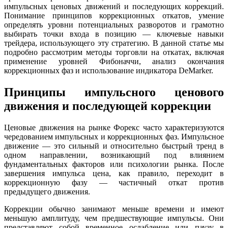
импульсных ценовых движений и последующих коррекций.
Понимание принципов коррекционных откатов, умение
определять уровни потенциальных разворотов и грамотно
выбирать точки входа в позицию — ключевые навыки
трейдера, использующего эту стратегию. В данной статье мы
подробно рассмотрим методы торговли на откатах, включая
применение уровней Фибоначчи, анализ окончания
коррекционных фаз и использование индикатора DeMarker.
Принципы импульсного ценового
движения и последующей коррекции
Ценовые движения на рынке Форекс часто характеризуются
чередованием импульсных и коррекционных фаз. Импульсное
движение — это сильный и относительно быстрый тренд в
одном направлении, возникающий под влиянием
фундаментальных факторов или психологии рынка. После
завершения импульса цена, как правило, переходит в
коррекционную фазу — частичный откат против
предыдущего движения.
Коррекции обычно занимают меньше времени и имеют
меньшую амплитуду, чем предшествующие импульсы. Они
представляют собой временное ослабление или паузу в