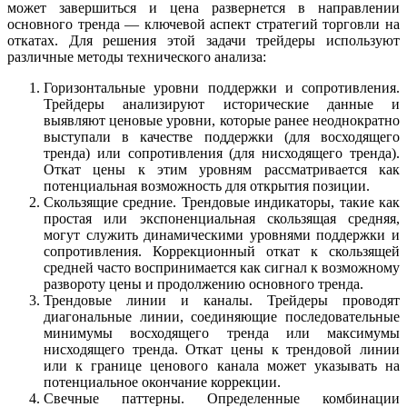
может завершиться и цена развернется в направлении
основного тренда — ключевой аспект стратегий торговли на
откатах. Для решения этой задачи трейдеры используют
различные методы технического анализа:
Горизонтальные уровни поддержки и сопротивления.
Трейдеры анализируют исторические данные и
выявляют ценовые уровни, которые ранее неоднократно
выступали в качестве поддержки (для восходящего
тренда) или сопротивления (для нисходящего тренда).
Откат цены к этим уровням рассматривается как
потенциальная возможность для открытия позиции.
Скользящие средние. Трендовые индикаторы, такие как
простая или экспоненциальная скользящая средняя,
могут служить динамическими уровнями поддержки и
сопротивления. Коррекционный откат к скользящей
средней часто воспринимается как сигнал к возможному
развороту цены и продолжению основного тренда.
Трендовые линии и каналы. Трейдеры проводят
диагональные линии, соединяющие последовательные
минимумы восходящего тренда или максимумы
нисходящего тренда. Откат цены к трендовой линии
или к границе ценового канала может указывать на
потенциальное окончание коррекции.
Свечные паттерны. Определенные комбинации