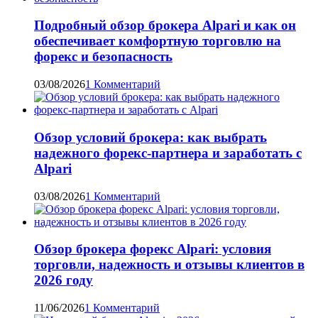
Подробный обзор брокера Alpari и как он
обеспечивает комфортную торговлю на
форекс и безопасность
03/08/2026
1 Комментарий
Обзор условий брокера: как выбрать
надежного форекс-партнера и заработать с
Alpari
03/08/2026
1 Комментарий
Обзор брокера форекс Alpari: условия
торговли, надежность и отзывы клиентов в
2026 году
11/06/2026
1 Комментарий