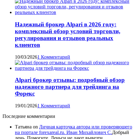
Надежный брокер Alpari в 2026 году:
комплексный обзор условий торговли,
регулирования и отзывов реальных
клиентов
10/03/2026
1 Комментарий
Alpari брокер отзывы: подробный обзор
надежного партнера для трейдинга на
Форекс
19/01/2026
1 Комментарий
Последние комментарии
Татьяна
on
Личная карточка автора или проверяющего
на портале forexareal.ru. Иван Михайлович С.
Добрый
день. Помогите. Деньги не дают вывезти