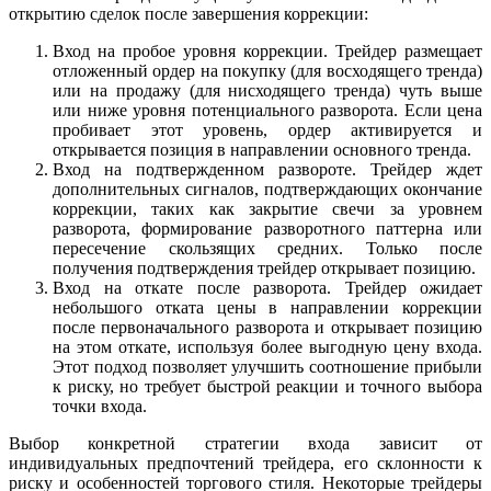
открытию сделок после завершения коррекции:
Вход на пробое уровня коррекции. Трейдер размещает
отложенный ордер на покупку (для восходящего тренда)
или на продажу (для нисходящего тренда) чуть выше
или ниже уровня потенциального разворота. Если цена
пробивает этот уровень, ордер активируется и
открывается позиция в направлении основного тренда.
Вход на подтвержденном развороте. Трейдер ждет
дополнительных сигналов, подтверждающих окончание
коррекции, таких как закрытие свечи за уровнем
разворота, формирование разворотного паттерна или
пересечение скользящих средних. Только после
получения подтверждения трейдер открывает позицию.
Вход на откате после разворота. Трейдер ожидает
небольшого отката цены в направлении коррекции
после первоначального разворота и открывает позицию
на этом откате, используя более выгодную цену входа.
Этот подход позволяет улучшить соотношение прибыли
к риску, но требует быстрой реакции и точного выбора
точки входа.
Выбор конкретной стратегии входа зависит от
индивидуальных предпочтений трейдера, его склонности к
риску и особенностей торгового стиля. Некоторые трейдеры