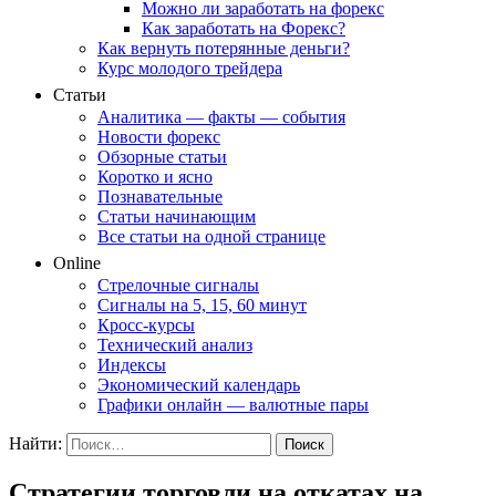
Можно ли заработать на форекс
Как заработать на Форекс?
Как вернуть потерянные деньги?
Курс молодого трейдера
Статьи
Аналитика — факты — события
Новости форекс
Обзорные статьи
Коротко и ясно
Познавательные
Статьи начинающим
Все статьи на одной странице
Online
Стрелочные сигналы
Сигналы на 5, 15, 60 минут
Кросс-курсы
Технический анализ
Индексы
Экономический календарь
Графики онлайн — валютные пары
Найти:
Стратегии торговли на откатах на