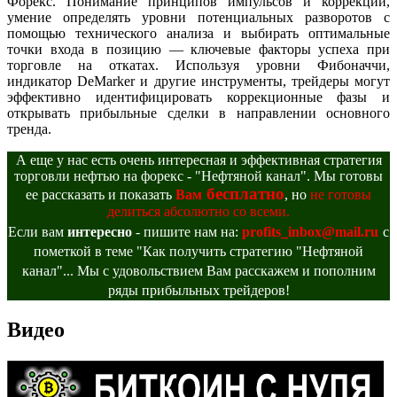
Форекс. Понимание принципов импульсов и коррекций,
умение определять уровни потенциальных разворотов с
помощью технического анализа и выбирать оптимальные
точки входа в позицию — ключевые факторы успеха при
торговле на откатах. Используя уровни Фибоначчи,
индикатор DeMarker и другие инструменты, трейдеры могут
эффективно идентифицировать коррекционные фазы и
открывать прибыльные сделки в направлении основного
тренда.
А еще у нас есть очень интересная и эффективная стратегия
торговли нефтью на форекс - "Нефтяной канал". Мы готовы
бесплатно
ее рассказать и показать
Вам
, но
не готовы
делиться абсолютно со всеми.
Если вам
интересно
- пишите нам на:
profits_inbox@mail.ru
с
пометкой в теме "Как получить стратегию "Нефтяной
канал"... Мы с удовольствием Вам расскажем и пополним
ряды прибыльных трейдеров!
Видео