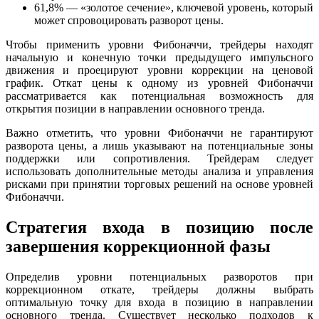
61,8% — «золотое сечение», ключевой уровень, который
может спровоцировать разворот цены.
Чтобы применить уровни Фибоначчи, трейдеры находят
начальную и конечную точки предыдущего импульсного
движения и проецируют уровни коррекции на ценовой
график. Откат цены к одному из уровней Фибоначчи
рассматривается как потенциальная возможность для
открытия позиции в направлении основного тренда.
Важно отметить, что уровни Фибоначчи не гарантируют
разворота цены, а лишь указывают на потенциальные зоны
поддержки или сопротивления. Трейдерам следует
использовать дополнительные методы анализа и управления
рисками при принятии торговых решений на основе уровней
Фибоначчи.
Стратегия входа в позицию после
завершения коррекционной фазы
Определив уровни потенциальных разворотов при
коррекционном откате, трейдеры должны выбрать
оптимальную точку для входа в позицию в направлении
основного тренда. Существует несколько подходов к