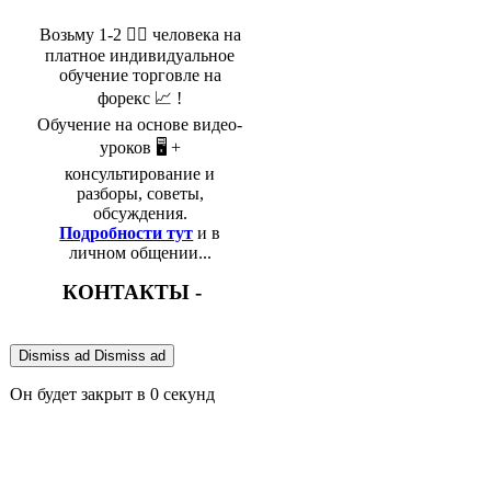
Возьму 1-2 🤵‍♂️ человека на
платное индивидуальное
обучение торговле на
форекс 📈 !
Обучение на основе видео-
уроков 🖥️ +
консультирование и
разборы, советы,
обсуждения.
Подробности тут
и в
личном общении...
КОНТАКТЫ -
Dismiss ad
Dismiss ad
Он будет закрыт в
0
секунд