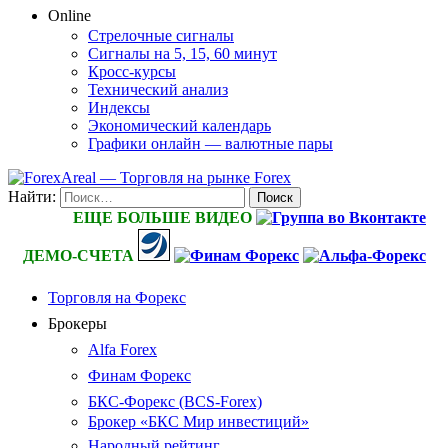
Online
Стрелочные сигналы
Сигналы на 5, 15, 60 минут
Кросс-курсы
Технический анализ
Индексы
Экономический календарь
Графики онлайн — валютные пары
Найти:
ЕЩЕ БОЛЬШЕ ВИДЕО
ДЕМО-СЧЕТА
Торговля на Форекс
Брокеры
Alfa Forex
Финам Форекс
БКС-Форекс (BCS-Forex)
Брокер «БКС Мир инвестиций»
Народный рейтинг