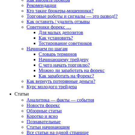
Рекомендации
Кто такие брокеры-мошенники?
Торговые роботы и сигналы — это развод!?
Как оставить / удалить отзывы
Советники форекс …
Для малых депозитов
Как установить?
Тестирование советников
Начинаем по шагам
Словарь терминов
Начинающему трейдеру
С чего начать торговлю?
Можно ли заработать на форекс
Как заработать на Форекс?
Как вернуть потерянные деньги?
Курс молодого трейдера
Статьи
Аналитика — факты — события
Новости форекс
Обзорные статьи
Коротко и ясно
Познавательные
Статьи начинающим
Все статьи на одной странице