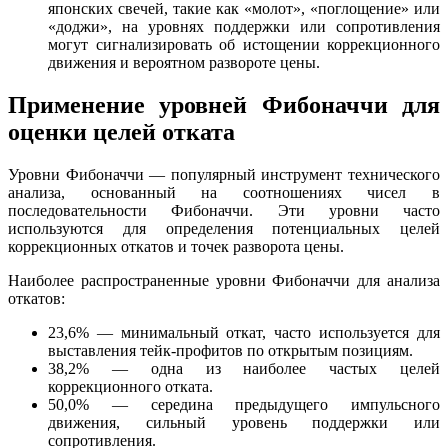
японских свечей, такие как «молот», «поглощение» или
«доджи», на уровнях поддержки или сопротивления
могут сигнализировать об истощении коррекционного
движения и вероятном развороте цены.
Применение уровней Фибоначчи для
оценки целей отката
Уровни Фибоначчи — популярный инструмент технического
анализа, основанный на соотношениях чисел в
последовательности Фибоначчи. Эти уровни часто
используются для определения потенциальных целей
коррекционных откатов и точек разворота цены.
Наиболее распространенные уровни Фибоначчи для анализа
откатов:
23,6% — минимальный откат, часто используется для
выставления тейк-профитов по открытым позициям.
38,2% — одна из наиболее частых целей
коррекционного отката.
50,0% — середина предыдущего импульсного
движения, сильный уровень поддержки или
сопротивления.