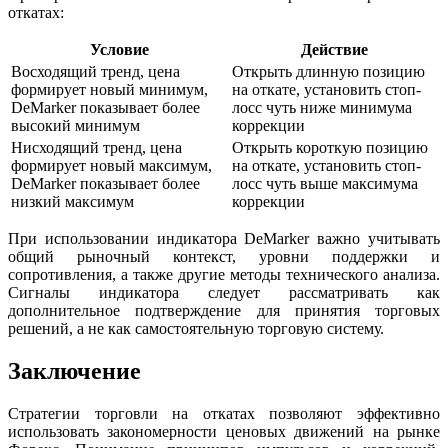
откатах:
Условие
Действие
Восходящий тренд, цена
Открыть длинную позицию
формирует новый минимум,
на откате, установить стоп-
DeMarker показывает более
лосс чуть ниже минимума
высокий минимум
коррекции
Нисходящий тренд, цена
Открыть короткую позицию
формирует новый максимум,
на откате, установить стоп-
DeMarker показывает более
лосс чуть выше максимума
низкий максимум
коррекции
При использовании индикатора DeMarker важно учитывать
общий рыночный контекст, уровни поддержки и
сопротивления, а также другие методы технического анализа.
Сигналы индикатора следует рассматривать как
дополнительное подтверждение для принятия торговых
решений, а не как самостоятельную торговую систему.
Заключение
Стратегии торговли на откатах позволяют эффективно
использовать закономерности ценовых движений на рынке