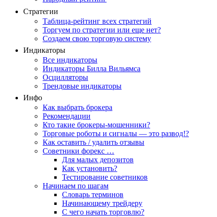
Стратегии
Таблица-рейтинг всех стратегий
Торгуем по стратегии или еще нет?
Создаем свою торговую систему
Индикаторы
Все индикаторы
Индикаторы Билла Вильямса
Осцилляторы
Трендовые индикаторы
Инфо
Как выбрать брокера
Рекомендации
Кто такие брокеры-мошенники?
Торговые роботы и сигналы — это развод!?
Как оставить / удалить отзывы
Советники форекс …
Для малых депозитов
Как установить?
Тестирование советников
Начинаем по шагам
Словарь терминов
Начинающему трейдеру
С чего начать торговлю?