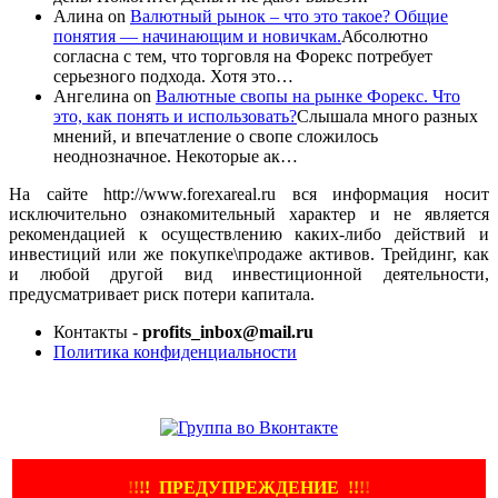
Алина
on
Валютный рынок – что это такое? Общие
понятия — начинающим и новичкам.
Абсолютно
согласна с тем, что торговля на Форекс потребует
серьезного подхода. Хотя это…
Ангелина
on
Валютные свопы на рынке Форекс. Что
это, как понять и использовать?
Слышала много разных
мнений, и впечатление о свопе сложилось
неоднозначное. Некоторые ак…
На сайте http://www.forexareal.ru вся информация носит
исключительно ознакомительный характер и не является
рекомендацией к осуществлению каких-либо действий и
инвестиций или же покупке\продаже активов. Трейдинг, как
и любой другой вид инвестиционной деятельности,
предусматривает риск потери капитала.
Контакты -
profits_inbox@mail.ru
Политика конфиденциальности
ЕЩЕ БОЛЬШЕ ВИДЕО
!
!
!
!
ПРЕДУПРЕЖДЕНИЕ
!!
!
!