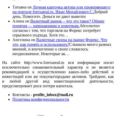
Татьяна
on
Личная карточка автора или проверяющего
на портале forexareal.ru. Иван Михайлович С.
Добрый
день. Помогите. Деньги не дают вывезти
Алина
on
Валютный рынок – что это такое? Общие
понятия — начинающим и новичкам.
Абсолютно
согласна с тем, что торговля на Форекс потребует
серьезного подхода. Хотя это…
Ангелина
on
Валютные свопы на рынке Форекс. Что
это, как понять и использовать?
Слышала много разных
мнений, и впечатление о свопе сложилось
неоднозначное. Некоторые ак…
На сайте http://www.forexareal.ru вся информация носит
исключительно ознакомительный характер и не является
рекомендацией к осуществлению каких-либо действий и
инвестиций или же покупке\продаже активов. Трейдинг, как
и любой другой вид инвестиционной деятельности,
предусматривает риск потери капитала.
Контакты -
profits_inbox@mail.ru
Политика конфиденциальности
ЕЩЕ БОЛЬШЕ ВИДЕО