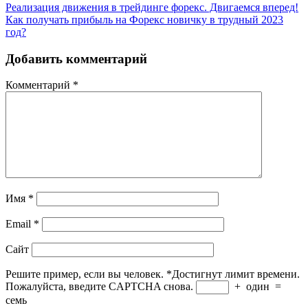
Реализация движения в трейдинге форекс. Двигаемся вперед!
Как получать прибыль на Форекс новичку в трудный 2023
год?
Добавить комментарий
Комментарий
*
Имя
*
Email
*
Сайт
Решите пример, если вы человек.
*
Достигнут лимит времени.
Пожалуйста, введите CAPTCHA снова.
+
один
=
семь