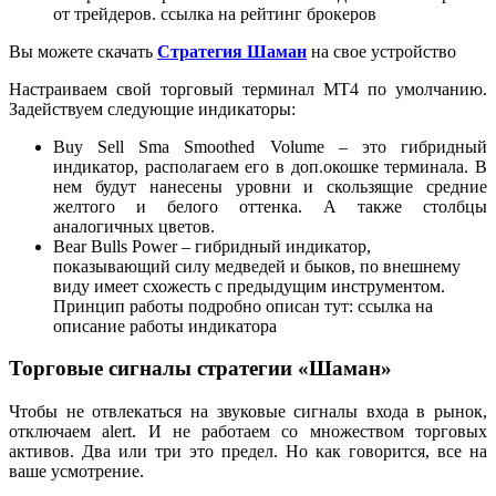
от трейдеров. ссылка на рейтинг брокеров
Вы можете скачать
Стратегия Шаман
на свое устройство
Настраиваем свой торговый терминал МТ4 по умолчанию.
Задействуем следующие индикаторы:
Buy Sell Sma Smoothed Volume – это гибридный
индикатор, располагаем его в доп.окошке терминала. В
нем будут нанесены уровни и скользящие средние
желтого и белого оттенка. А также столбцы
аналогичных цветов.
Bear Bulls Power – гибридный индикатор,
показывающий силу медведей и быков, по внешнему
виду имеет схожесть с предыдущим инструментом.
Принцип работы подробно описан тут: ссылка на
описание работы индикатора
Торговые сигналы стратегии «Шаман»
Чтобы не отвлекаться на звуковые сигналы входа в рынок,
отключаем alert. И не работаем со множеством торговых
активов. Два или три это предел. Но как говорится, все на
ваше усмотрение.