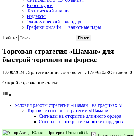
Кросс-курсы
Технический анализ
Индексы
Экономический календарь
Графики онлайн — валютные пары
Найти:
Торговая стратегия «Шаман» для
быстрой торговли на форекс
17/09/2023
Стратегии
Запись обновлена: 17/09/2023
Отзывов: 0
Открой содержание статьи
Условия работы стратегии «Шаман» на графиках М1
Торговые сигналы стратегии «Шаман»
Сигналы на открытие длинного ордера
Сигналы на открытие коротких ордеров
Автор:
Юлия
Проверил:
Геннадий Л.
Время чтения: 4 мин