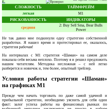
Е.
СЛОЖНОСТЬ
ТАЙМФРЕЙМ
легкая
M1
РИСКОВАННОСТЬ
ИНДИКАТОРЫ
2: Buy Sell Sma,
Bear Bulls
средняя
Power
Не так давно мне подкинули одну стратегию собственной
разработки. Я нашел время и протестировал ее, оказалось,
стратегия рабочая!
На интервалах с М1 стратегия «Шаман» на самом деле
показала себя весьма неплохо. Поэтому я и решил предложить
нашим читателям. Методика несложная – с ней легко
разберется и новичок и, тем более, опытный трейлер.
Условия работы стратегии «Шаман»
на графиках М1
Прежде чем начать торговать по даже самой удачной и
прибыльной стратегии, необходимо уяснить для себя один
факт: залог успеха работы на финансовых рынках по
выбранной методике заключается не просто в наборе