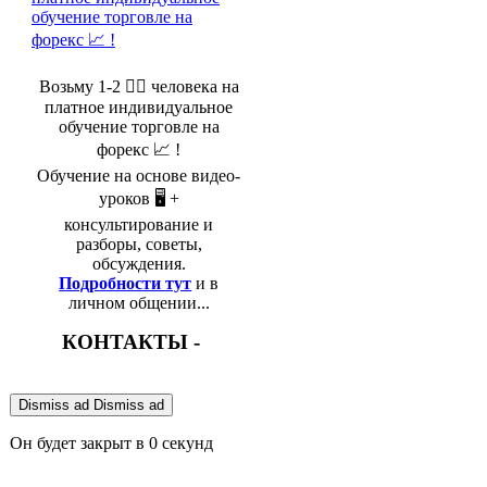
Возьму 1-2 🤵‍♂️ человека на
платное индивидуальное
обучение торговле на
форекс 📈 !
Обучение на основе видео-
уроков 🖥️ +
консультирование и
разборы, советы,
обсуждения.
Подробности тут
и в
личном общении...
КОНТАКТЫ -
Dismiss ad
Dismiss ad
Он будет закрыт в
0
секунд