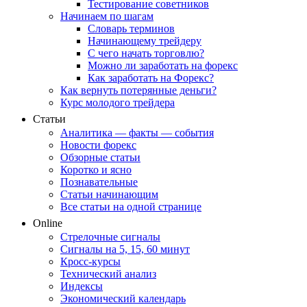
Тестирование советников
Начинаем по шагам
Словарь терминов
Начинающему трейдеру
С чего начать торговлю?
Можно ли заработать на форекс
Как заработать на Форекс?
Как вернуть потерянные деньги?
Курс молодого трейдера
Статьи
Аналитика — факты — события
Новости форекс
Обзорные статьи
Коротко и ясно
Познавательные
Статьи начинающим
Все статьи на одной странице
Online
Стрелочные сигналы
Сигналы на 5, 15, 60 минут
Кросс-курсы
Технический анализ
Индексы
Экономический календарь