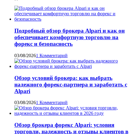
Подробный обзор брокера Alpari и как он
обеспечивает комфортную торговлю на
форекс и безопасность
03/08/2026
1 Комментарий
Обзор условий брокера: как выбрать
надежного форекс-партнера и заработать с
Alpari
03/08/2026
1 Комментарий
Обзор брокера форекс Alpari: условия
торговли, надежность и отзывы клиентов в