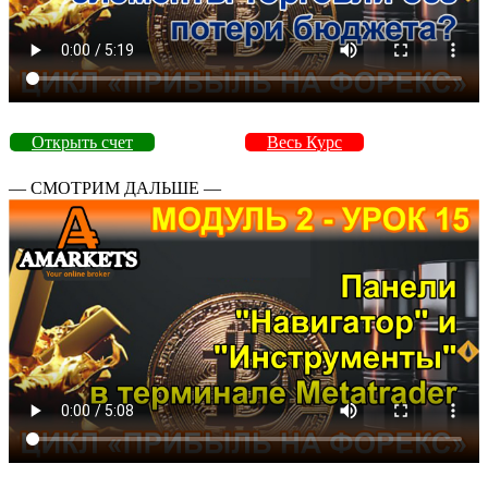
Открыть счет
Весь Курс
— СМОТРИМ ДАЛЬШЕ —