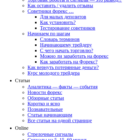
Как оставить / удалить отзывы
Советники форекс …
Для малых депозитов
Как установить?
Тестирование советников
Начинаем по шагам
Словарь терминов
Начинающему трейдеру
С чего начать торговлю?
Можно ли заработать на форекс
Как заработать на Форекс?
Как вернуть потерянные деньги?
Курс молодого трейдера
Статьи
Аналитика — факты — события
Новости форекс
Обзорные статьи
Коротко и ясно
Познавательные
Статьи начинающим
Все статьи на одной странице
Online
Стрелочные сигналы
Сигналы на 5, 15, 60 минут