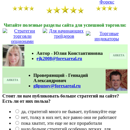
Читайте полезные разделы сайта для успешной торговли:
Автор - Юлия Константиновна
АНКЕТА
ejk2008@forexareal.ru
Проверяющий - Геннадий
Александрович
АНКЕТА
glipunov@forexareal.ru
Стоит ли нам публиковать больше стратегий на сайте?
Есть ли от них польза?
да, стратегий много не бывает, публикуйте еще
нет, толку в них нет, все равно они не работают
пока хватит, эти еще не все проработали
надо больше стратегий особенно легких, для