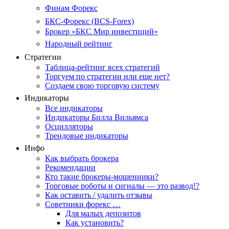
Финам Форекс
БКС-Форекс (BCS-Forex)
Брокер «БКС Мир инвестиций»
Народный рейтинг
Стратегии
Таблица-рейтинг всех стратегий
Торгуем по стратегии или еще нет?
Создаем свою торговую систему
Индикаторы
Все индикаторы
Индикаторы Билла Вильямса
Осцилляторы
Трендовые индикаторы
Инфо
Как выбрать брокера
Рекомендации
Кто такие брокеры-мошенники?
Торговые роботы и сигналы — это развод!?
Как оставить / удалить отзывы
Советники форекс …
Для малых депозитов
Как установить?