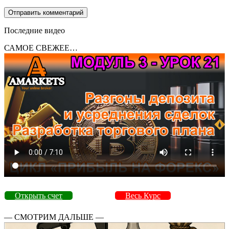
Последние видео
САМОЕ СВЕЖЕЕ…
Открыть счет
Весь Курс
— СМОТРИМ ДАЛЬШЕ —