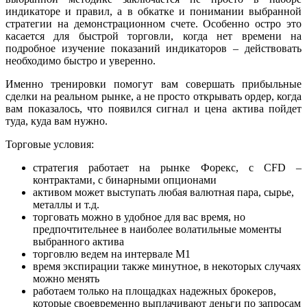
индикаторе и правил, а в обкатке и понимании выбранной
стратегии на демонстрационном счете. Особенно остро это
касается для быстрой торговли, когда нет времени на
подробное изучение показаний индикаторов – действовать
необходимо быстро и уверенно.
Именно тренировки помогут вам совершать прибыльные
сделки на реальном рынке, а не просто открывать ордер, когда
вам показалось, что появился сигнал и цена актива пойдет
туда, куда вам нужно.
Торговые условия:
стратегия работает на рынке Форекс, с CFD –
контрактами, с бинарными опционами
активом может выступать любая валютная пара, сырье,
металлы и т.д.
торговать можно в удобное для вас время, но
предпочтительнее в наиболее волатильные моменты
выбранного актива
торговлю ведем на интервале М1
время экспирации также минутное, в некоторых случаях
можно менять
работаем только на площадках надежных брокеров,
которые своевременно выплачивают деньги по запросам