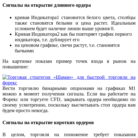
Сигналы на открытие длинного ордера
кривая Индикатора1 становится белого цвета, столбцы
также становятся белыми и цена растет. Идеальным
условием будет наличие линии выше уровня 0.
Кривая Индикатора2 как бы повторяет график первого
индикатора, т.е. дублирует его
на ценовом графике, свечи растут, т.е. становятся
бычьими
На картинке показан пример точек входа в рынок на
повышение:
Вести торговлю бинарными опционами на графиках М1
можно в момент получения сигнала. Если вы работаете на
Форекс или торгуете CFD, закрывать ордера необходимо по
своему усмотрению, поскольку высчитывать стоп ордера вам
будем просто некогда.
Сигналы на открытие коротких ордеров
В целом, торговля на понижение требует показания