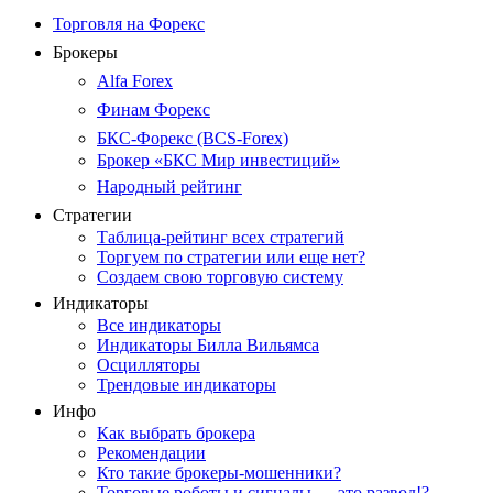
Торговля на Форекс
Брокеры
Alfa Forex
Финам Форекс
БКС-Форекс (BCS-Forex)
Брокер «БКС Мир инвестиций»
Народный рейтинг
Стратегии
Таблица-рейтинг всех стратегий
Торгуем по стратегии или еще нет?
Создаем свою торговую систему
Индикаторы
Все индикаторы
Индикаторы Билла Вильямса
Осцилляторы
Трендовые индикаторы
Инфо
Как выбрать брокера
Рекомендации
Кто такие брокеры-мошенники?
Торговые роботы и сигналы — это развод!?