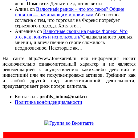
день. Помогите. Деньги не дают вывезти
Алина
on
Валютный рынок – что это такое? Общие
понятия — начинающим и новичкам.
Абсолютно
согласна с тем, что торговля на Форекс потребует
серьезного подхода. Хотя это…
Ангелина
on
Валютные свопы на рынке Форекс. Что
это, как понять и использовать?
Слышала много разных
мнений, и впечатление о свопе сложилось
неоднозначное. Некоторые ак…
На сайте http://www.forexareal.ru вся информация носит
исключительно ознакомительный характер и не является
рекомендацией к осуществлению каких-либо действий и
инвестиций или же покупке\продаже активов. Трейдинг, как
и любой другой вид инвестиционной деятельности,
предусматривает риск потери капитала.
Контакты -
profits_inbox@mail.ru
Политика конфиденциальности
ЕЩЕ БОЛЬШЕ ВИДЕО