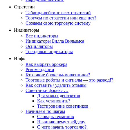
Стратегии
Таблица-рейтинг всех стратегий
Торгуем по стратегии или еще нет?
Создаем свою торговую систему
Индикаторы
Все индикаторы
Индикаторы Билла Вильямса
Осцилляторы
Трендовые индикаторы
Инфо
Как выбрать брокера
Рекомендации
Кто такие брокеры-мошенники?
Торговые роботы и сигналы — это развод!?
Как оставить / удалить отзывы
Советники форекс …
Для малых депозитов
Как установить?
Тестирование советников
Начинаем по шагам
Словарь терминов
Начинающему трейдеру
С чего начать торговлю?