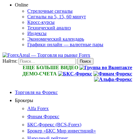
Online
Стрелочные сигналы
Сигналы на 5, 15, 60 минут
Кросс-курсы
Технический анализ
Индексы
Экономический календарь
Графики онлайн — валютные пары
Найти:
ЕЩЕ БОЛЬШЕ ВИДЕО
ДЕМО-СЧЕТА
Торговля на Форекс
Брокеры
Alfa Forex
Финам Форекс
БКС-Форекс (BCS-Forex)
Брокер «БКС Мир инвестиций»
Народный рейтинг