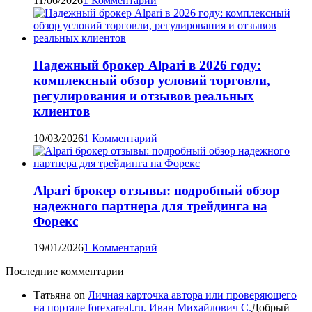
11/06/2026
1 Комментарий
Надежный брокер Alpari в 2026 году:
комплексный обзор условий торговли,
регулирования и отзывов реальных
клиентов
10/03/2026
1 Комментарий
Alpari брокер отзывы: подробный обзор
надежного партнера для трейдинга на
Форекс
19/01/2026
1 Комментарий
Последние комментарии
Татьяна
on
Личная карточка автора или проверяющего
на портале forexareal.ru. Иван Михайлович С.
Добрый