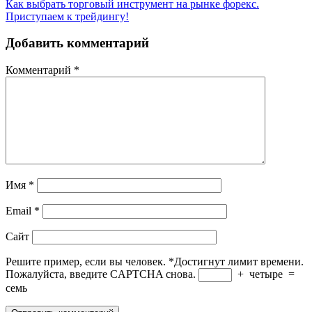
Как выбрать торговый инструмент на рынке форекс.
Приступаем к трейдингу!
Добавить комментарий
Комментарий
*
Имя
*
Email
*
Сайт
Решите пример, если вы человек.
*
Достигнут лимит времени.
Пожалуйста, введите CAPTCHA снова.
+
четыре
=
семь