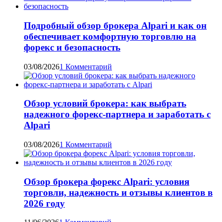
Подробный обзор брокера Alpari и как он
обеспечивает комфортную торговлю на
форекс и безопасность
03/08/2026
1 Комментарий
Обзор условий брокера: как выбрать
надежного форекс-партнера и заработать с
Alpari
03/08/2026
1 Комментарий
Обзор брокера форекс Alpari: условия
торговли, надежность и отзывы клиентов в
2026 году