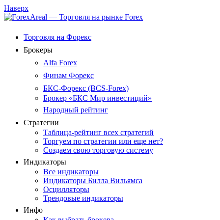
Наверх
Торговля на Форекс
Брокеры
Alfa Forex
Финам Форекс
БКС-Форекс (BCS-Forex)
Брокер «БКС Мир инвестиций»
Народный рейтинг
Стратегии
Таблица-рейтинг всех стратегий
Торгуем по стратегии или еще нет?
Создаем свою торговую систему
Индикаторы
Все индикаторы
Индикаторы Билла Вильямса
Осцилляторы
Трендовые индикаторы
Инфо
Как выбрать брокера