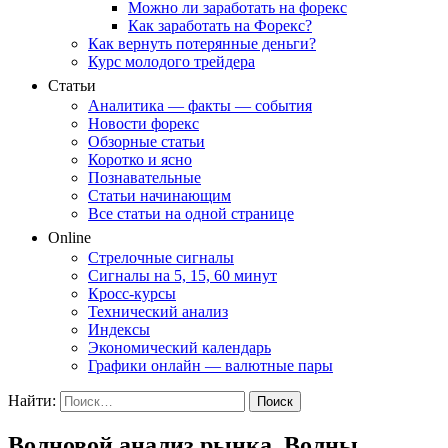
Можно ли заработать на форекс
Как заработать на Форекс?
Как вернуть потерянные деньги?
Курс молодого трейдера
Статьи
Аналитика — факты — события
Новости форекс
Обзорные статьи
Коротко и ясно
Познавательные
Статьи начинающим
Все статьи на одной странице
Online
Стрелочные сигналы
Сигналы на 5, 15, 60 минут
Кросс-курсы
Технический анализ
Индексы
Экономический календарь
Графики онлайн — валютные пары
Найти:
Волновой анализ рынка. Волны