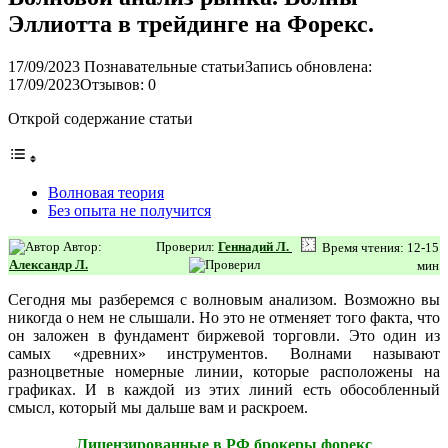
Эллиотта в трейдинге на Форекс.
17/09/2023
Познавательные статьи
Запись обновлена:
17/09/2023
Отзывов: 0
Открой содержание статьи
Волновая теория
Без опыта не получится
Автор:
Проверил:
Геннадий Л.
Время чтения: 12-15
Александр Л.
мин
Сегодня мы разберемся с волновым анализом. Возможно вы
никогда о нем не слышали. Но это не отменяет того факта, что
он заложен в фундамент биржевой торговли. Это один из
самых «древних» инструментов. Волнами называют
разноцветные номерные линии, которые расположены на
графиках. И в каждой из этих линий есть обособленный
смысл, который мы дальше вам и раскроем.
Лицензированные в РФ брокеры форекс