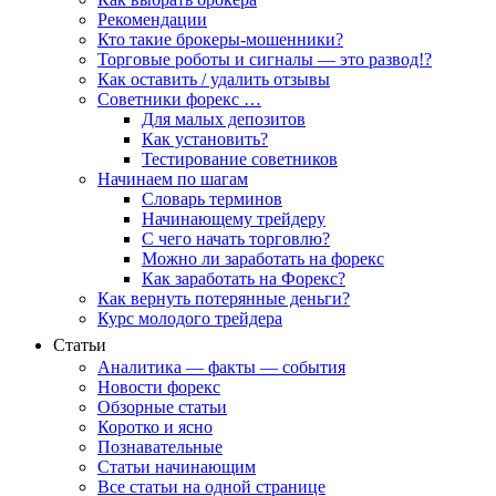
Рекомендации
Кто такие брокеры-мошенники?
Торговые роботы и сигналы — это развод!?
Как оставить / удалить отзывы
Советники форекс …
Для малых депозитов
Как установить?
Тестирование советников
Начинаем по шагам
Словарь терминов
Начинающему трейдеру
С чего начать торговлю?
Можно ли заработать на форекс
Как заработать на Форекс?
Как вернуть потерянные деньги?
Курс молодого трейдера
Статьи
Аналитика — факты — события
Новости форекс
Обзорные статьи
Коротко и ясно
Познавательные
Статьи начинающим
Все статьи на одной странице