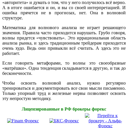
«авторитета» и думать о том, что у него получилось всё верно.
А в итоге ошибается и он, и вы со своей интерпретацией. И
ошибка прячется не в прогнозах, нет. Она в волновой
структуре.
Математика для волнового анализа не играет решающего
значения. Правила часто приходится нарушать. Грубо говоря,
волны придется «чувствовать». Это иррациональная область
анализа рынка, и здесь традиционным трейдерам приходится
очень худо. Ведь они привыкли всё считать. А здесь это не
работает.
Если говорить метафорами, то волны это своеобразные
«матрёшки». Одна тенденция складывается в другую, и так до
бесконечности.
Чтобы освоить волновой анализ, нужно регулярно
тренироваться и документировать все свои мысли письменно.
Только упорный труд и железные нервы позволяют освоить
эту непростую методику.
Лицензированные в РФ брокеры форекс